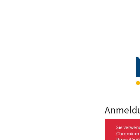
Anmeld
Sie verwen
Chromium-b
Ihren Webb