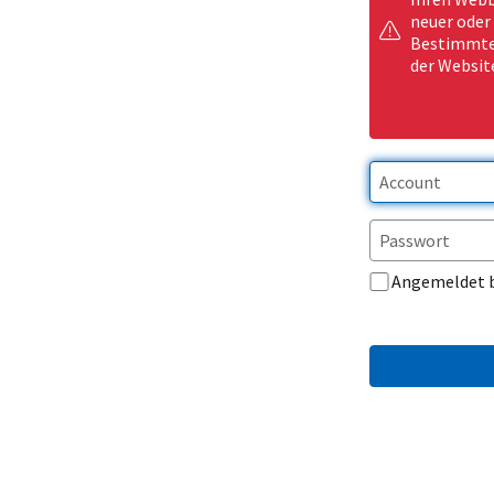
neuer oder
Bestimmte 
der Websit
Angemeldet 