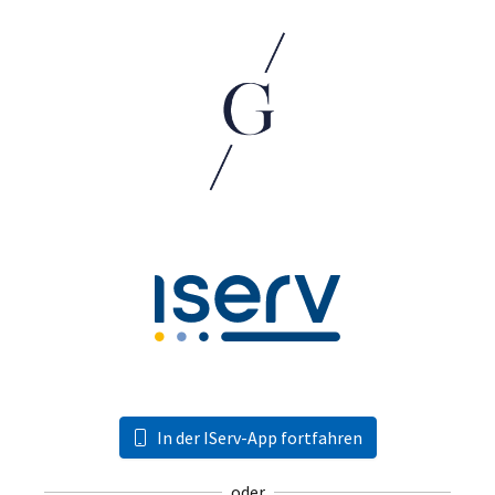
In der IServ-App fortfahren
oder