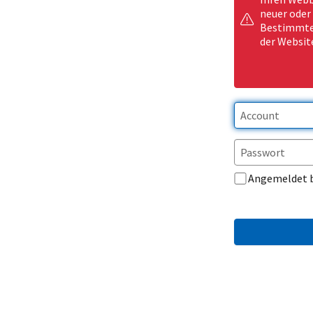
neuer oder
Bestimmte 
der Websit
Angemeldet 