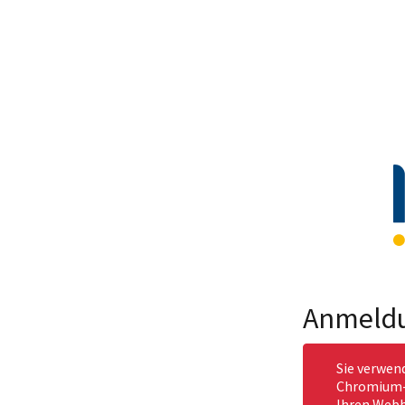
Anmeld
Sie verwen
Chromium-b
Ihren Webb